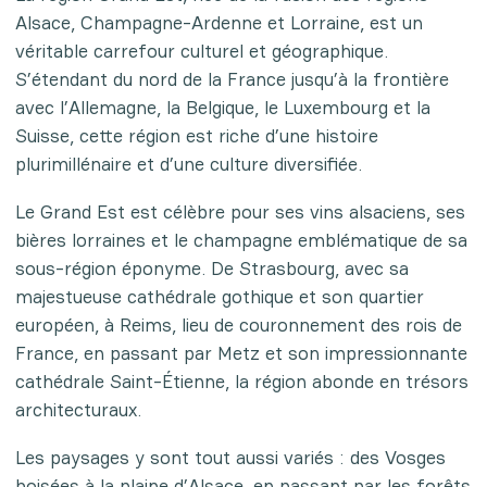
Alsace, Champagne-Ardenne et Lorraine, est un
véritable carrefour culturel et géographique.
S’étendant du nord de la France jusqu’à la frontière
avec l’Allemagne, la Belgique, le Luxembourg et la
Suisse, cette région est riche d’une histoire
plurimillénaire et d’une culture diversifiée.
Le Grand Est est célèbre pour ses vins alsaciens, ses
bières lorraines et le champagne emblématique de sa
sous-région éponyme. De Strasbourg, avec sa
majestueuse cathédrale gothique et son quartier
européen, à Reims, lieu de couronnement des rois de
France, en passant par Metz et son impressionnante
cathédrale Saint-Étienne, la région abonde en trésors
architecturaux.
Les paysages y sont tout aussi variés : des Vosges
boisées à la plaine d’Alsace, en passant par les forêts