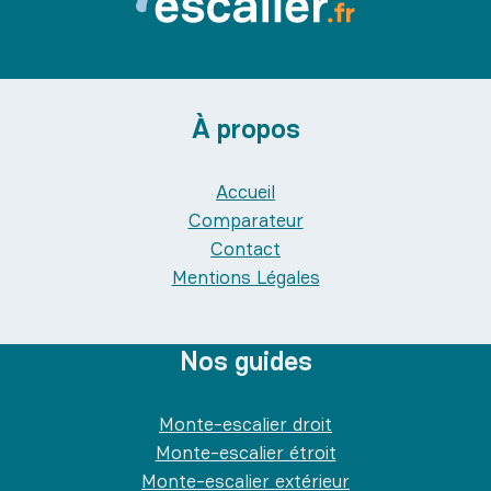
À propos
Accueil
Comparateur
Contact
Mentions Légales
Nos guides
Monte-escalier droit
Monte-escalier étroit
Monte-escalier extérieur