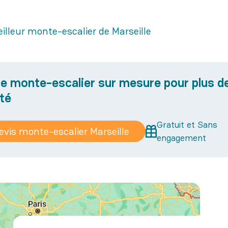
illeur monte-escalier de Marseille
e monte-escalier sur mesure pour plus d
rté
Gratuit et Sans
evis monte-escalier Marseille
engagement