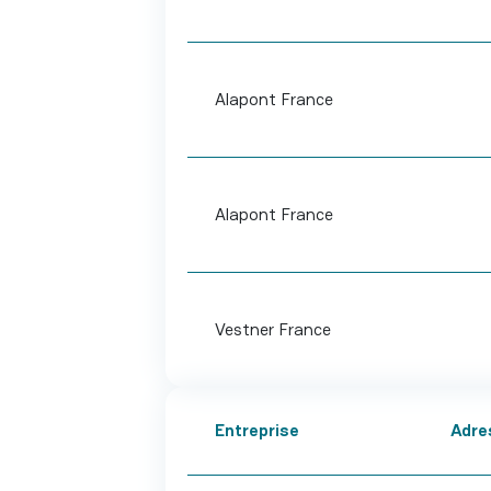
Alapont France
Alapont France
Vestner France
Entreprise
Adre