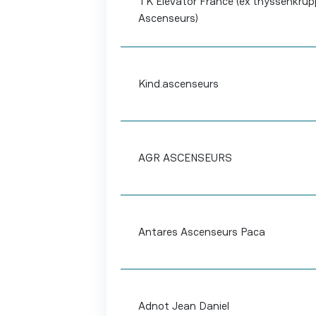
TK Elevator France (ex thyssenkrup
Ascenseurs)
Kind.ascenseurs
AGR ASCENSEURS
Antares Ascenseurs Paca
Adnot Jean Daniel