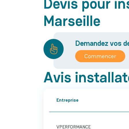
Devis pour in
Marseille
Demandez vos dev
Commencer
Avis installa
Entreprise
VPERFORMANCE