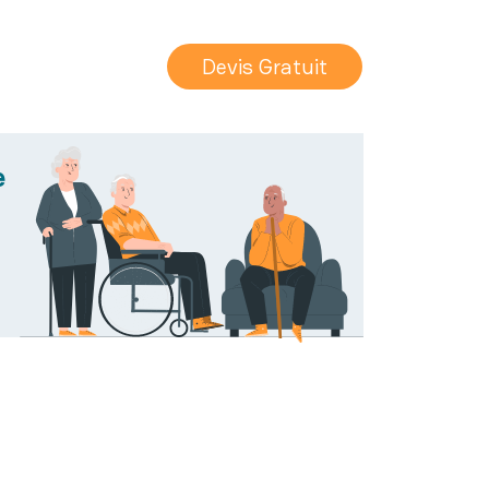
Devis Gratuit
e