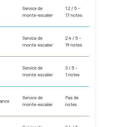
Service de
1.2 / 5 -
monte-escalier
17 notes
Service de
2.4 / 5 -
monte-escalier
19 notes
Service de
3 / 5 -
monte-escalier
1 notes
Service de
Pas de
rance
monte-escalier
notes