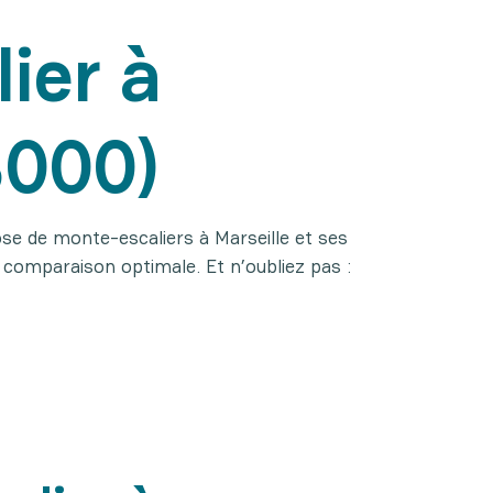
ier à
3000)
ose de monte-escaliers à Marseille et ses
 comparaison optimale. Et n’oubliez pas :