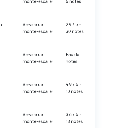
monte-escalier
6 notes
nt
Service de
2.9 / 5 -
monte-escalier
30 notes
Service de
Pas de
monte-escalier
notes
Service de
4.9 / 5 -
monte-escalier
10 notes
Service de
3.6 / 5 -
monte-escalier
13 notes