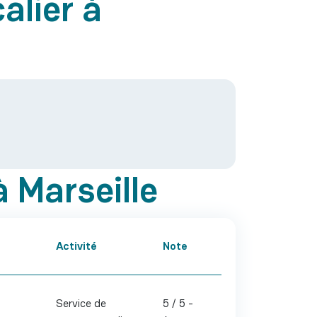
alier à
à Marseille
Activité
Note
Service de
5 / 5 -