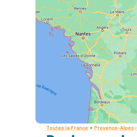
Toutes la France
>
Provence-Alpes-