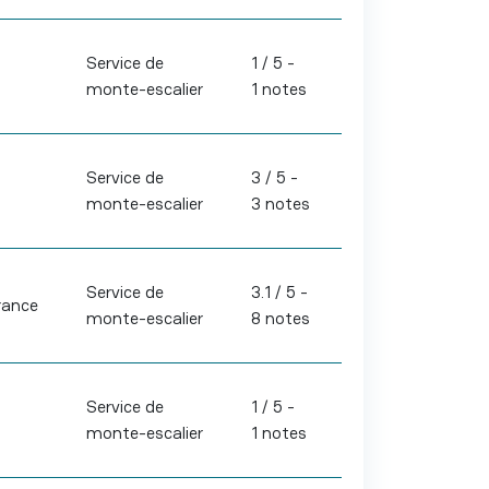
Service de
1 / 5 -
monte-escalier
1 notes
Service de
3 / 5 -
monte-escalier
3 notes
Service de
3.1 / 5 -
rance
monte-escalier
8 notes
Service de
1 / 5 -
monte-escalier
1 notes