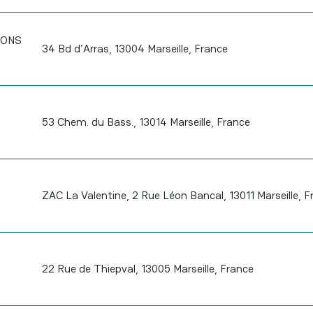
IONS
34 Bd d'Arras, 13004 Marseille, France
53 Chem. du Bass., 13014 Marseille, France
ZAC La Valentine, 2 Rue Léon Bancal, 13011 Marseille, F
22 Rue de Thiepval, 13005 Marseille, France