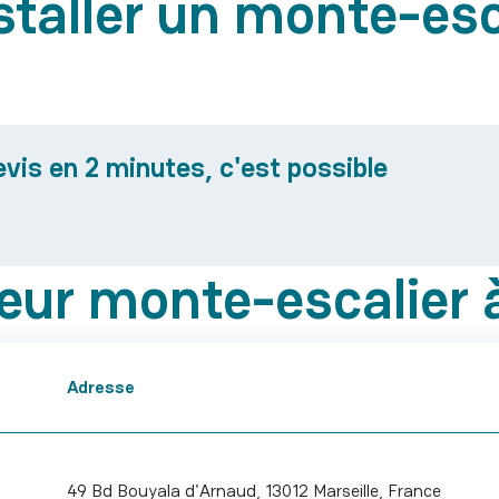
staller un monte-esc
is en 2 minutes, c'est possible
teur monte-escalier 
Adresse
49 Bd Bouyala d'Arnaud, 13012 Marseille, France