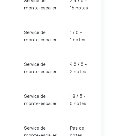
Service de
2.4 / 5 -
monte-escalier
16 notes
Service de
1 / 5 -
monte-escalier
1 notes
Service de
4.5 / 5 -
monte-escalier
2 notes
Service de
1.8 / 5 -
monte-escalier
5 notes
Service de
Pas de
monte-escalier
notes