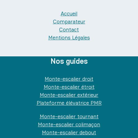
Accueil
Comparateur
Contact
Mentions Légales
Nos guides
Monte-escalier droit
Monte-escalier étroit
Monte-escalier extérieur
Plateforme élévatrice PMR
Monte-escalier tournant
Monte-escalier colimaçon
Monte-escalier debout