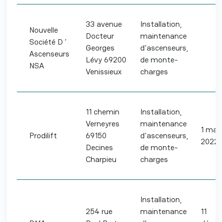
33 avenue
Installation,
Nouvelle
Docteur
maintenance
Société D ’
Georges
d'ascenseurs,
Ascenseurs
Lévy 69200
de monte-
NSA
Venissieux
charges
11 chemin
Installation,
Verneyres
maintenance
1 mar
Prodilift
69150
d'ascenseurs,
2022
Decines
de monte-
Charpieu
charges
Installation,
254 rue
maintenance
11